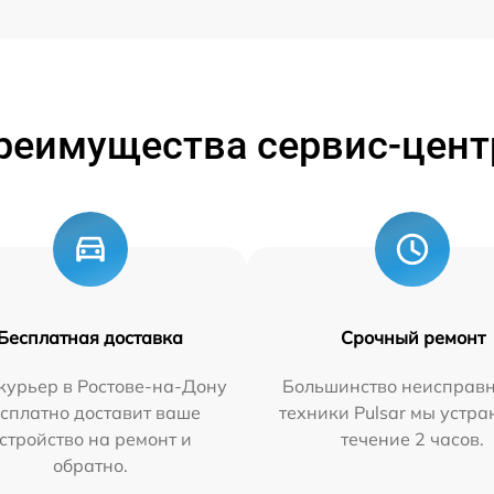
реимущества сервис-цент
Бесплатная доставка
Срочный ремонт
курьер в Ростове-на-Дону
Большинство неисправн
сплатно доставит ваше
техники Pulsar мы устра
стройство на ремонт и
течение 2 часов.
обратно.