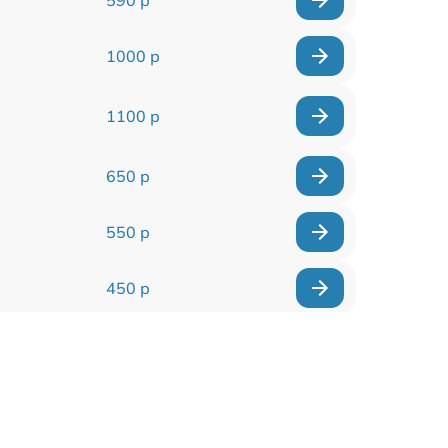
1000 р
1100 р
650 р
550 р
450 р
900 р
750 р