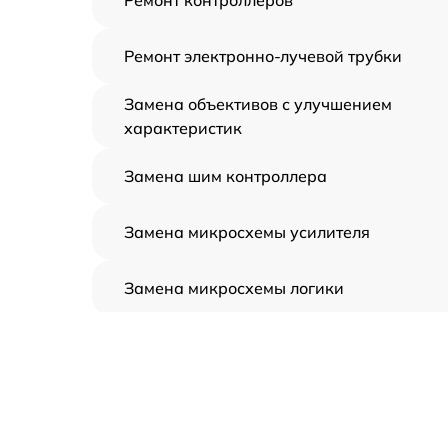
Ремонт электронно-лучевой трубки
Замена объективов с улучшением
характеристик
Замена шим контроллера
Замена микросхемы усилителя
Замена микросхемы логики
Замена CORE
Ремонт встроенного дальнометра и
других устройств