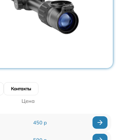
Контакты
Цена
450 р
590 р