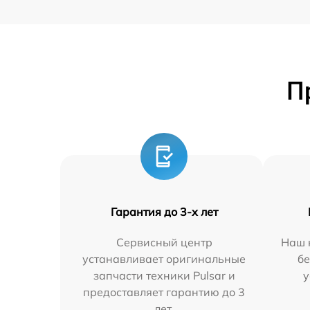
П
Гарантия до 3-х лет
Сервисный центр
Наш 
устанавливает оригинальные
бе
запчасти техники Pulsar и
у
предоставляет гарантию до 3
лет.