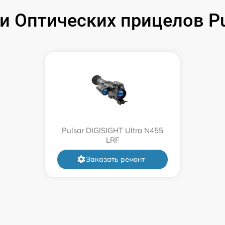
от 60 мин
 Оптических прицелов Puls
от 60 мин
от 60 мин
от 60 мин
от 60 мин
Pulsar DIGISIGHT Ultra N455
LRF
от 60 мин
Заказать ремонт
от 60 мин
от 60 мин