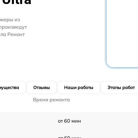
джеры из
 произведут
ела Ремонт
мущества
Отзывы
Наши работы
Этапы работ
Время ремонта
от 60 мин
от 60 мин