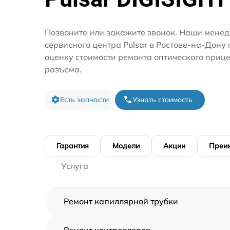
Позвоните или закажите звонок. Наши мене
сервисного центра Pulsar в Ростове-на-Дону
оценку стоимости ремонта оптического приц
разъема.
Есть запчасти
Узнать стоимость
Гарантия
Модели
Акции
Преи
Услуга
Ремонт капиллярной трубки
Ремонт контроллеров