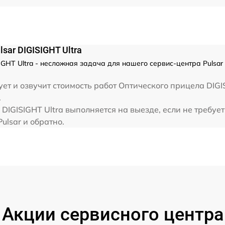
от 60 мин
ar DIGISIGHT Ultra
IGHT Ultra - несложная задача для нашего сервис-центра Pulsar
ет и озвучит стоимость работ Оптического прицела DIGI
.
 DIGISIGHT Ultra выполняется на выезде, если не требу
ulsar и обратно.
Акции сервисного центра