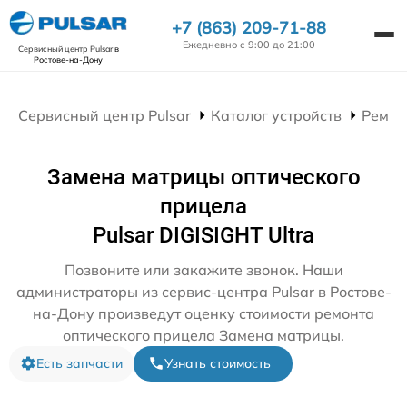
+7 (863) 209-71-88
Ежедневно с 9:00 до 21:00
Сервисный центр Pulsar
в
Ростове-на-Дону
Сервисный центр Pulsar
Каталог устройств
Ремон
Замена матрицы оптического
прицела
Pulsar DIGISIGHT Ultra
Позвоните или закажите звонок. Наши
администраторы из сервис-центра Pulsar в Ростове-
на-Дону произведут оценку стоимости ремонта
оптического прицела Замена матрицы.
Есть запчасти
Узнать стоимость