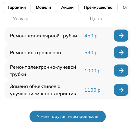
Гарантия
Модели
Акции
Преимущества
Отзы
Услуга
Цена
Ремонт капиллярной трубки
450 р
Ремонт контроллеров
590 р
Ремонт электронно-лучевой
1000 р
трубки
Замена объективов с
1100 р
улучшением характеристик
У меня другая неисправность