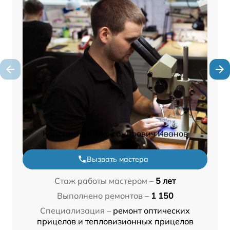
Константин Александрович Иванов
Вызвать мастера
Стаж работы мастером –
5 лет
Выполнено ремонтов –
1 150
Специализация –
ремонт оптических
прицелов и тепловизионных прицелов