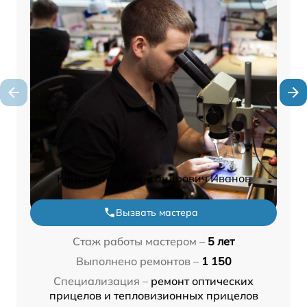
Константин Александрович Иванов
Вызвать мастера
Стаж работы мастером –
5 лет
Выполнено ремонтов –
1 150
Специализация –
ремонт оптических
прицелов и тепловизионных прицелов