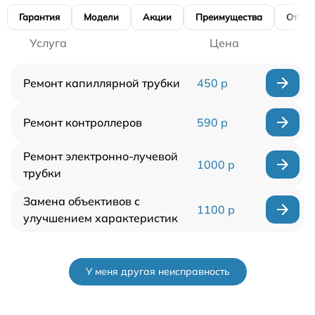
Гарантия
Модели
Акции
Преимущества
Отзы
Услуга
Цена
Ремонт капиллярной трубки
450 р
Ремонт контроллеров
590 р
Ремонт электронно-лучевой
1000 р
трубки
Замена объективов с
1100 р
улучшением характеристик
У меня другая неисправность