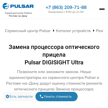
+7 (863) 209-71-88
Ежедневно с 9:00 до 21:00
Сервисный центр Pulsar
в
Ростове-на-Дону
Сервисный центр Pulsar
Каталог устройств
Ремон
Замена процессора оптического
прицела
Pulsar DIGISIGHT Ultra
Позвоните или закажите звонок. Наши
администраторы из сервисного центра Pulsar в
Ростове-на-Дону дадут оценку стоимости ремонта
оптического прицела Замена процессора.
Есть запчасти
Узнать стоимость