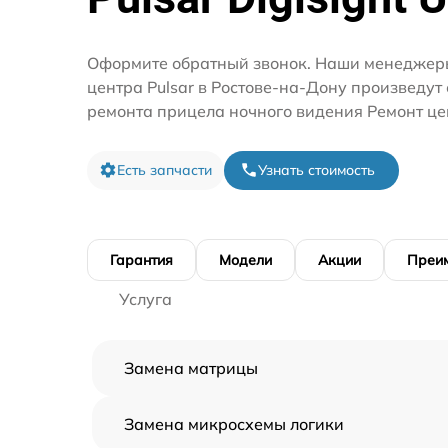
Оформите обратный звонок. Наши менеджеры
центра Pulsar в Ростове-на-Дону произведут
ремонта прицела ночного видения Ремонт це
Есть запчасти
Узнать стоимость
Гарантия
Модели
Акции
Преи
Услуга
Замена матрицы
Замена микросхемы логики