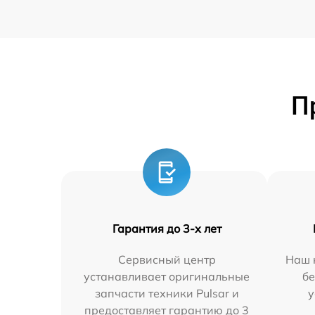
П
Гарантия до 3-х лет
Сервисный центр
Наш 
устанавливает оригинальные
бе
запчасти техники Pulsar и
у
предоставляет гарантию до 3