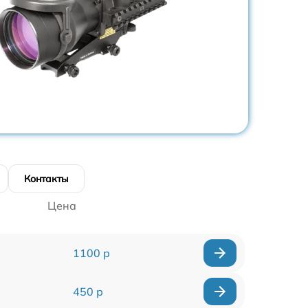
Контакты
Цена
1100 р
450 р