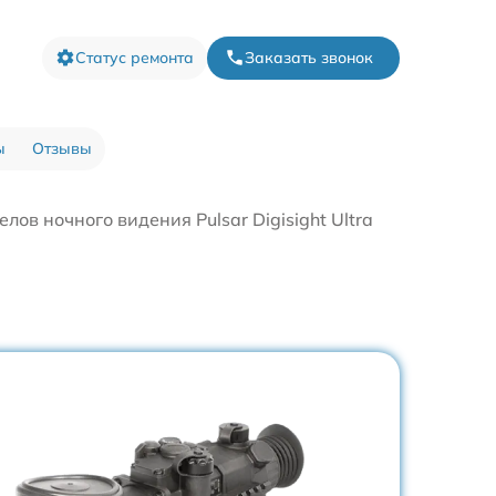
Статус ремонта
Заказать звонок
ы
Отзывы
лов ночного видения Pulsar Digisight Ultra