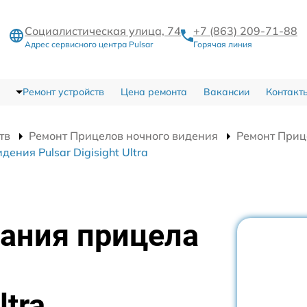
Социалистическая улица, 74
+7 (863) 209-71-88
Адрес сервисного центра Pulsar
Горячая линия
Ремонт устройств
Цена ремонта
Вакансии
Контакт
тв
Ремонт Прицелов ночного видения
Ремонт Прице
ения Pulsar Digisight Ultra
тания прицела
я
ltra