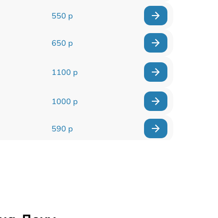
550 р
650 р
1100 р
1000 р
590 р
900 р
650 р
2000 р