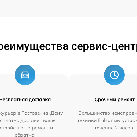
реимущества сервис-цент
Бесплатная доставка
Срочный ремонт
курьер в Ростове-на-Дону
Большинство неисправн
сплатно доставит ваше
техники Pulsar мы устра
стройство на ремонт и
течение 2 часов.
обратно.