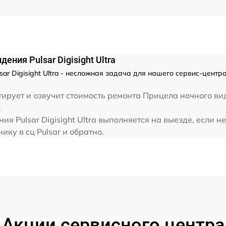
ния Pulsar Digisight Ultra
ar Digisight Ultra - несложная задача для нашего сервис-центр
рует и озвучит стоимость ремонта Прицела ночного виде
.
я Pulsar Digisight Ultra выполняется на выезде, если н
ику в сц Pulsar и обратно.
Акции сервисного центра