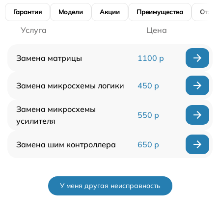
Гарантия
Модели
Акции
Преимущества
Отзы
Услуга
Цена
Замена матрицы
1100 р
Замена микросхемы логики
450 р
Замена микросхемы
550 р
усилителя
Замена шим контроллера
650 р
У меня другая неисправность