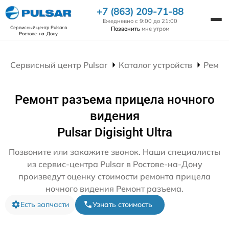
+7 (863) 209-71-88
Ежедневно с 9:00 до 21:00
Сервисный центр Pulsar
в
Позвонить
мне утром
Ростове-на-Дону
Сервисный центр Pulsar
Каталог устройств
Ремон
Ремонт разъема прицела ночного
видения
Pulsar Digisight Ultra
Позвоните или закажите звонок. Наши специалисты
из сервис-центра Pulsar в Ростове-на-Дону
произведут оценку стоимости ремонта прицела
ночного видения Ремонт разъема.
Есть запчасти
Узнать стоимость