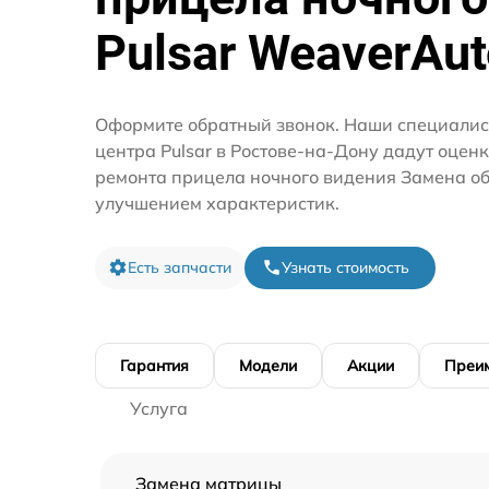
Pulsar WeaverAut
Оформите обратный звонок. Наши специалис
центра Pulsar в Ростове-на-Дону дадут оценк
ремонта прицела ночного видения Замена об
улучшением характеристик.
Есть запчасти
Узнать стоимость
Гарантия
Модели
Акции
Преи
Услуга
Замена матрицы