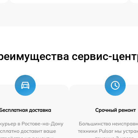
реимущества сервис-цент
Бесплатная доставка
Срочный ремонт
курьер в Ростове-на-Дону
Большинство неисправн
сплатно доставит ваше
техники Pulsar мы устра