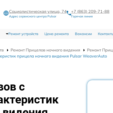
Социалистическая улица, 74
+7 (863) 209-71-88
Адрес сервисного центра Pulsar
Горячая линия
Ремонт устройств
Цена ремонта
Вакансии
Контакт
тв
Ремонт Прицелов ночного видения
Ремонт Приц
еристик прицела ночного видения Pulsar WeaverAuto
вов с
актеристик
 видения