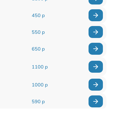
450 р
550 р
650 р
1100 р
1000 р
590 р
900 р