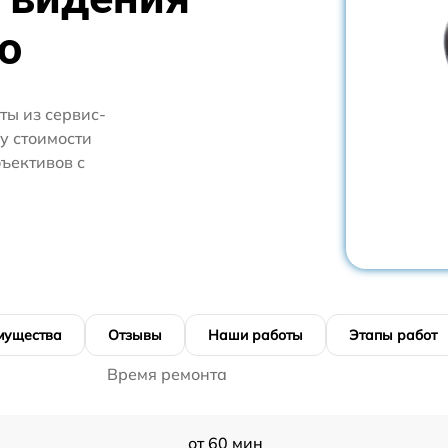
o
ты из сервис-
у стоимости
ъективов с
мущества
Отзывы
Наши работы
Этапы работ
Время ремонта
от 60 мин