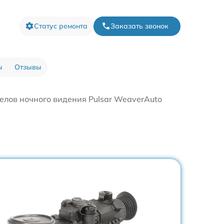
Статус ремонта
Заказать звонок
ы
Отзывы
елов ночного видения Pulsar WeaverAuto