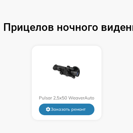
от 60 мин
от 60 мин
Прицелов ночного видени
от 60 мин
от 60 мин
от 60 мин
от 60 мин
Pulsar 2,5x50 WeaverAuto
от 60 мин
Заказать ремонт
от 60 мин