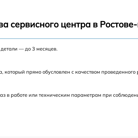
от 60 мин
от 60 мин
ва сервисного центра в Ростове
от 60 мин
 детали — до 3 месяцев.
от 60 мин
от 60 мин
а, который прямо обусловлен с качеством проведенного
от 60 мин
аз в работе или техническим параметрам при соблюден
от 60 мин
от 60 мин