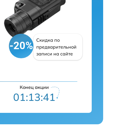
Скидка по
-20%
предварительной
записи на сайте
Конец акции
01:13:40