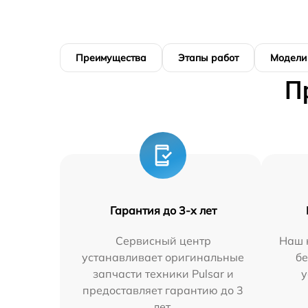
Преимущества
Этапы работ
Модели
П
Гарантия до 3-х лет
Сервисный центр
Наш 
устанавливает оригинальные
бе
запчасти техники Pulsar и
у
предоставляет гарантию до 3
лет.