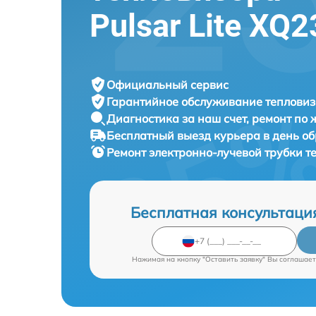
Pulsar Lite XQ
Официальный сервис
Гарантийное обслуживание
тепловиз
Диагностика за наш счет,
ремонт по
Бесплатный выезд курьера
в день о
Ремонт электронно-лучевой трубки 
Бесплатная консультаци
Нажимая на кнопку "Оставить заявку" Вы соглашает