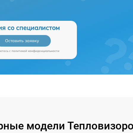
ия со специалистом
Оставить заявку
аетесь c
политикой конфиденциальности
рные модели Тепловизоров