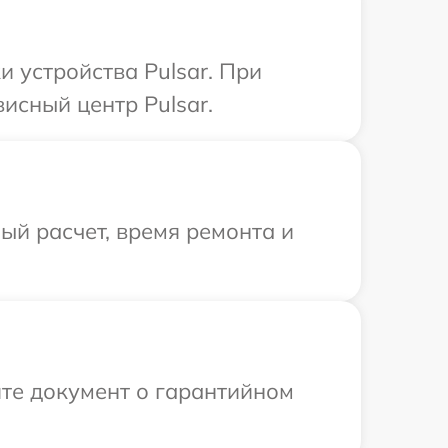
 устройства Pulsar. При
исный центр Pulsar.
й расчет, время ремонта и
те документ о гарантийном