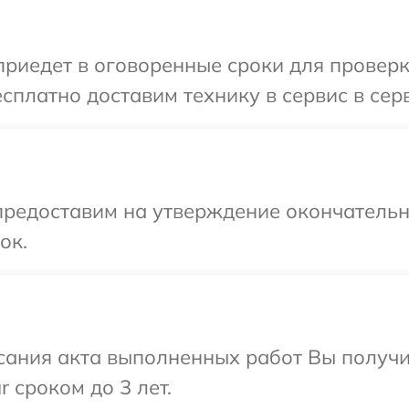
иедет в оговоренные сроки для проверки
сплатно доставим технику в сервис в серв
предоставим на утверждение окончательны
ок.
сания акта выполненных работ Вы получи
 сроком до 3 лет.