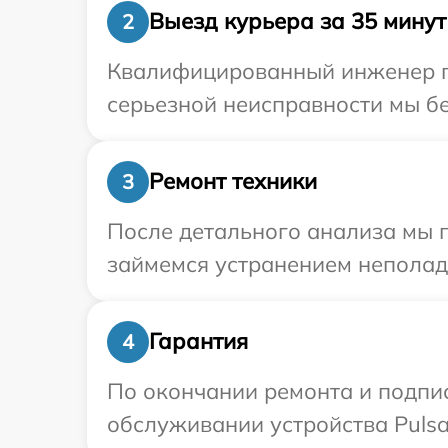
Выезд курьера за 35 минут
2
Квалифицированный инженер пр
серьезной неисправности мы бе
Ремонт техники
3
После детального анализа мы 
займемся устранением неполад
Гарантия
4
По окончании ремонта и подпи
обслуживании устройства Pulsar