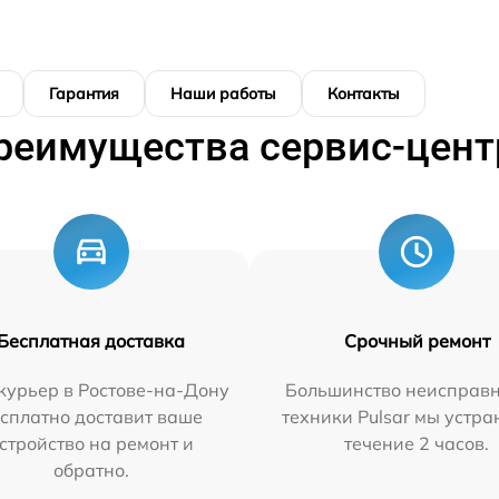
Гарантия
Наши работы
Контакты
реимущества сервис-цент
Бесплатная доставка
Срочный ремонт
курьер в Ростове-на-Дону
Большинство неисправн
сплатно доставит ваше
техники Pulsar мы устра
стройство на ремонт и
течение 2 часов.
обратно.