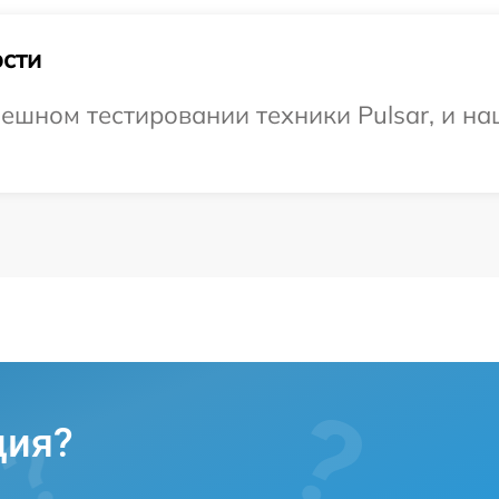
сти
ешном тестировании техники Pulsar, и на
ция?