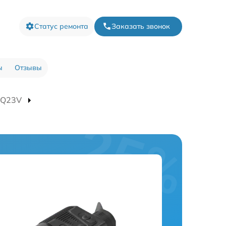
Статус ремонта
Заказать звонок
ы
Отзывы
XQ23V